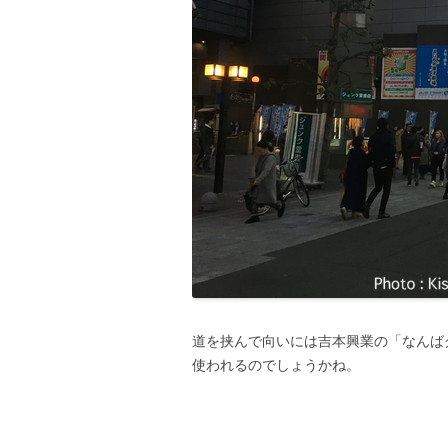
道を挟んで向いには吉本興業の「なんば
使われるのでしょうかね。