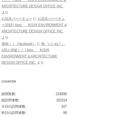
ARCHITECTURE DESIGN OFFICE INC.
より
お花見バーベキュー
に
お花見バーベキュ
ー2018 | blog KISHI ENVIRONMENT &
ARCHITECTURE DESIGN OFFICE INC.
より
接戦！！（facebook）
に
祝「いいね！」
100人突破！！ | blog KISHI
ENVIRONMENT & ARCHITECTURE
DESIGN OFFICE INC.
より
COUNTER
総閲覧数:
218290
総訪問者数:
152114
今日の訪問者数:
107
昨日の訪問者数:
99