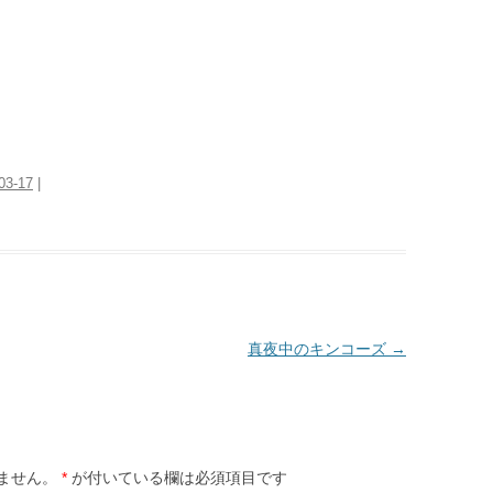
03-17
|
真夜中のキンコーズ
→
ません。
*
が付いている欄は必須項目です