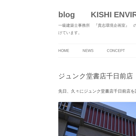
blog KISHI ENVIR
一級建築士事務所 『貴志環境企画室』 
けています。
HOME
NEWS
CONCEPT
ジュンク堂書店千日前店
先日、久々にジュンク堂書店千日前店を