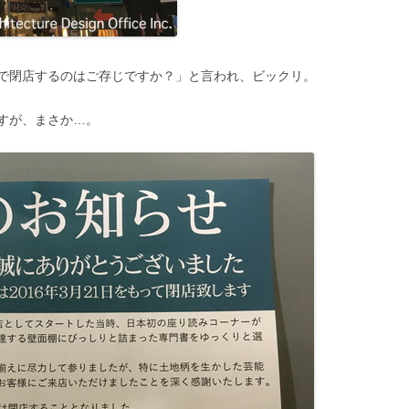
で閉店するのはご存じですか？」と言われ、ビックリ。
すが、まさか…。