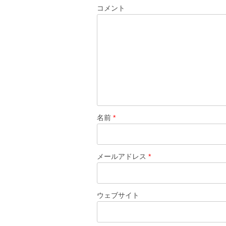
ー
コメント
シ
ョ
ン
名前
*
メールアドレス
*
ウェブサイト