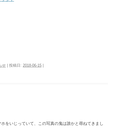
らせ
| 投稿日:
2018-06-15
|
マホをいじっていて、この写真の鬼は誰かと尋ねてきまし