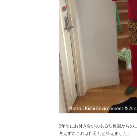
5年前にお付き合いのある幼稚園からの
考えずにこれは自分だと答えました。