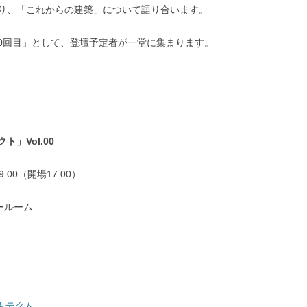
り、「これからの建築」について語り合います。
0回目」として、登壇予定者が一堂に集まります。
」Vol.00
:00（開場17:00）
ールーム
キテクト