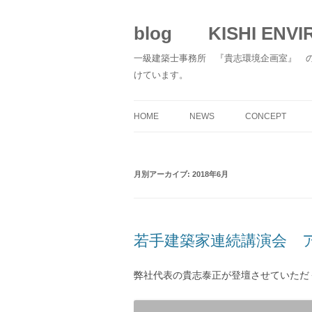
blog KISHI ENVIR
一級建築士事務所 『貴志環境企画室』 
けています。
HOME
NEWS
CONCEPT
月別アーカイブ:
2018年6月
若手建築家連続講演会 アイ
弊社代表の貴志泰正が登壇させていただ