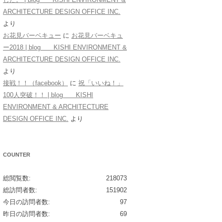
ARCHITECTURE DESIGN OFFICE INC.
より
お花見バーベキュー
に
お花見バーベキュ
ー2018 | blog KISHI ENVIRONMENT &
ARCHITECTURE DESIGN OFFICE INC.
より
接戦！！（facebook）
に
祝「いいね！」
100人突破！！ | blog KISHI
ENVIRONMENT & ARCHITECTURE
DESIGN OFFICE INC.
より
COUNTER
総閲覧数:
218073
総訪問者数:
151902
今日の訪問者数:
97
昨日の訪問者数:
69