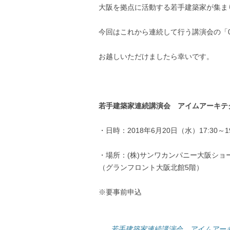
大阪を拠点に活動する若手建築家が集ま
今回はこれから連続して行う講演会の「
お越しいただけましたら幸いです。
若手建築家連続講演会 アイムアーキテクト
・日時：2018年6月20日（水）17:30～19
・場所：(株)サンワカンパニー大阪ショ
（グランフロント大阪北館5階）
※要事前申込
若手建築家連続講演会 アイムアー