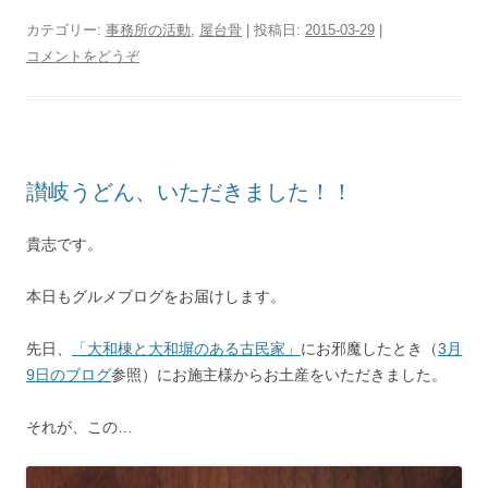
カテゴリー:
事務所の活動
,
屋台骨
| 投稿日:
2015-03-29
|
コメントをどうぞ
讃岐うどん、いただきました！！
貴志です。
本日もグルメブログをお届けします。
先日、
「大和棟と大和塀のある古民家」
にお邪魔したとき（
3月
9日のブログ
参照）にお施主様からお土産をいただきました。
それが、この…