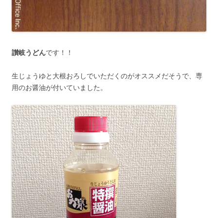
讃岐うどん
です！！
生じょうゆと大根おろしでいただくのがオススメだそうで、専
用のお醤油が付いていました。