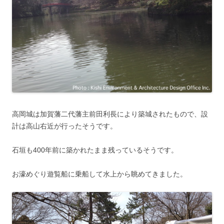
高岡城は加賀藩二代藩主前田利長により築城されたもので、設
計は高山右近が行ったそうです。
石垣も400年前に築かれたまま残っているそうです。
お濠めぐり遊覧船に乗船して水上から眺めてきました。