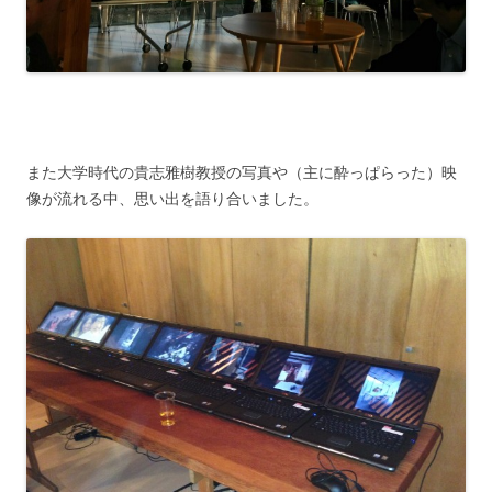
また大学時代の貴志雅樹教授の写真や（主に酔っぱらった）映
像が流れる中、思い出を語り合いました。