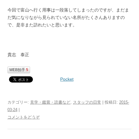
今回で富山へ行く用事は一段落してしまったのですが、まだま
だ気になりながら見られていない名所がたくさんありますの
で、是非また訪れたいと思います。
貴志 泰正
WEB拍手
5
Pocket
カテゴリー:
見学・鑑賞・読書など
,
スタッフの日常
| 投稿日:
2015-
03-24
|
コメントをどうぞ