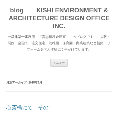
blog KISHI ENVIRONMENT &
ARCHITECTURE DESIGN OFFICE
INC.
一級建築士事務所 『貴志環境企画室』 のブログです。 大阪・
関西・全国で、注文住宅・幼稚園・保育園・商業建築など新築・リ
フォームを問わず幅広く手がけています。
コ
メニュー
ン
テ
ン
ツ
へ
月別アーカイブ:
2015年3月
移
動
心斎橋にて…その1