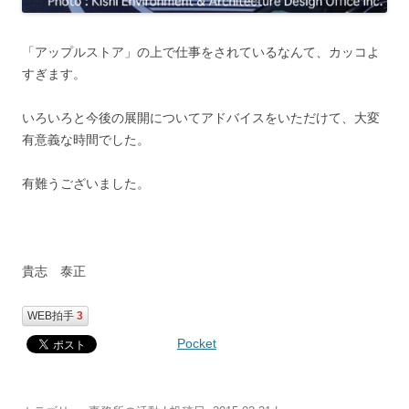
「アップルストア」の上で仕事をされているなんて、カッコよ
すぎます。
いろいろと今後の展開についてアドバイスをいただけて、大変
有意義な時間でした。
有難うございました。
貴志 泰正
WEB拍手
3
Pocket