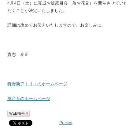
4月4日（土）に完成お披露目会（兼お花見）を開催させていた
だくことが決定いたしました。
詳細は改めてお伝えいたしますので、お楽しみに。
貴志 泰正
狩野新アトリエのホームページ
屋台骨のホームページ
WEB拍手
4
Pocket