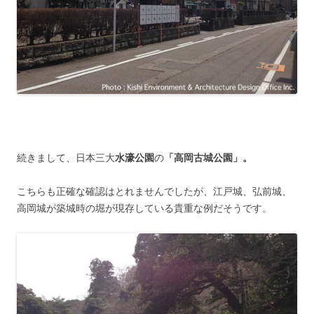
続きまして、日本三大
水濠公園
の
「高岡古城公園」。
こちらも正確な確認はとれませんでしたが、江戸城、弘前城、
高岡城が築城時の堀が現存している貴重な例だそうです。