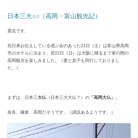
日本三大○○（高岡・富山観光記）
貴志です。
先日来お伝えしている偲ぶ会のあった21日（土）は富山県高岡
市のホテルに泊まり、翌22日（日）は大阪に帰るまで束の間の
高岡観光を楽しみました。（妻と息子も同行しておりまし
た。）
まずは、日本三
大仏
（日本三大大仏？）の
「高岡大仏」
。
奈良、鎌倉、高岡だそうです。（諸説あるようです。）