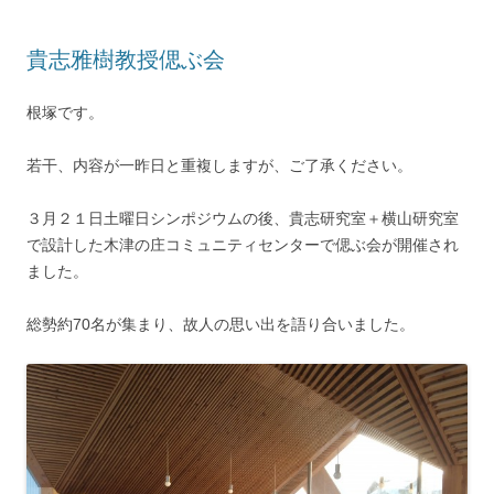
貴志雅樹教授偲ぶ会
根塚です。
若干、内容が一昨日と重複しますが、ご了承ください。
３月２１日土曜日シンポジウムの後、貴志研究室＋横山研究室
で設計した木津の庄コミュニティセンターで偲ぶ会が開催され
ました。
総勢約70名が集まり、故人の思い出を語り合いました。