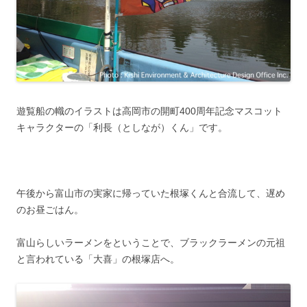
遊覧船の幟のイラストは高岡市の開町400周年記念マスコット
キャラクターの「利長（としなが）くん」です。
午後から富山市の実家に帰っていた根塚くんと合流して、遅め
のお昼ごはん。
富山らしいラーメンをということで、ブラックラーメンの元祖
と言われている「大喜」の根塚店へ。