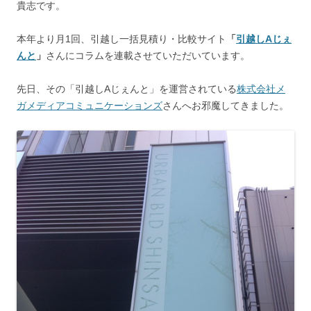
貴志です。
本年より月1回、引越し一括見積り・比較サイト
「
引越しAじぇ
んと
」
さんにコラムを連載させていただいています。
先日、その「引越しAじぇんと」を運営されている
株式会社メ
ガメディアコミュニケーションズ
さんへお邪魔してきました。