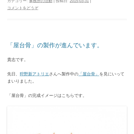
カテゴリー:
事務所の活動
| 投稿日:
2015-03-31
|
コメントをどうぞ
「屋台骨」の製作が進んでいます。
貴志です。
先日、
狩野新アトリエ
さんへ製作中の
「屋台骨」
を見にいって
まいりました。
「屋台骨」の完成イメージはこちらです。