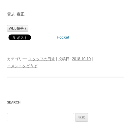
貴志 泰正
WEB拍手
7
Pocket
カテゴリー:
スタッフの日常
| 投稿日:
2018-10-10
|
コメントをどうぞ
SEARCH
検
索
: