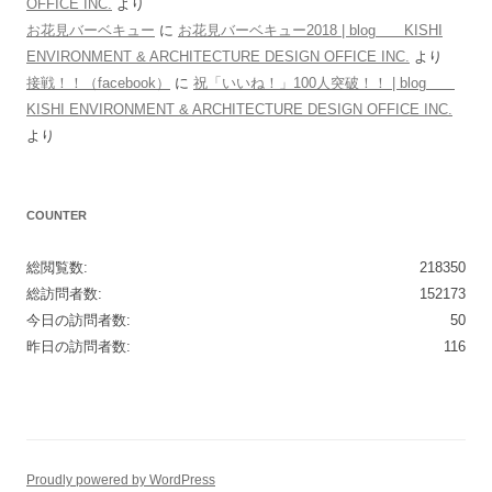
OFFICE INC.
より
お花見バーベキュー
に
お花見バーベキュー2018 | blog KISHI
ENVIRONMENT & ARCHITECTURE DESIGN OFFICE INC.
より
接戦！！（facebook）
に
祝「いいね！」100人突破！！ | blog
KISHI ENVIRONMENT & ARCHITECTURE DESIGN OFFICE INC.
より
COUNTER
総閲覧数:
218350
総訪問者数:
152173
今日の訪問者数:
50
昨日の訪問者数:
116
Proudly powered by WordPress