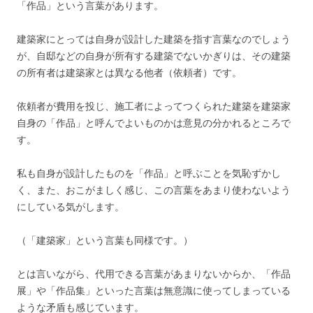
「作品」という言葉があります。
建築家にとっては自身が設計した建築を指す言葉なのでしょう
が、自邸などの自身が所有する建築でないかぎりは、その建築
の所有者は建築家とは異なる他者（依頼者）です。
依頼者が費用を投じ、施工者によってつくられた建築を建築家
自身の「作品」と呼んでよいものかは意見の分かれるところで
す。
私も自身が設計したものを「作品」と呼ぶことを気恥ずかし
く、また、おこがましく感じ、この言葉をあまり使わないよう
にしている気がします。
（「建築家」という言葉も同様です。）
とは言いながら、代用できる言葉があまりないからか、「作品
展」や「作品集」といった言葉は無意識に使ってしまっている
ような矛盾も感じています。