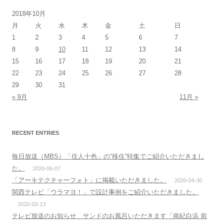
2018年10月
月
火
水
木
金
土
日
1
2
3
4
5
6
7
8
9
10
11
12
13
14
15
16
17
18
19
20
21
22
23
24
25
26
27
28
29
30
31
« 9月
11月 »
RECENT ENTRIES
毎日放送（MBS）「住人十色」の“移住”特集でご紹介いただきまし
た。
2020-06-07
「アーキテクチャーフォト」に掲載いただきました。
2020-04-30
関西テレビ「ウラマヨ！」で設計事例をご紹介いただきました。
2020-03-13
テレビ放送のお知らせ サンドのお風呂いただきます「南紀白浜 前