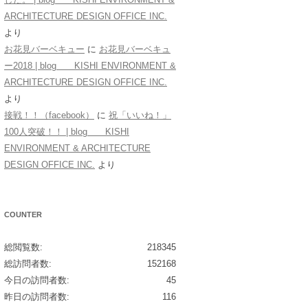
ARCHITECTURE DESIGN OFFICE INC.
より
お花見バーベキュー
に
お花見バーベキュ
ー2018 | blog KISHI ENVIRONMENT &
ARCHITECTURE DESIGN OFFICE INC.
より
接戦！！（facebook）
に
祝「いいね！」
100人突破！！ | blog KISHI
ENVIRONMENT & ARCHITECTURE
DESIGN OFFICE INC.
より
COUNTER
総閲覧数:
218345
総訪問者数:
152168
今日の訪問者数:
45
昨日の訪問者数:
116