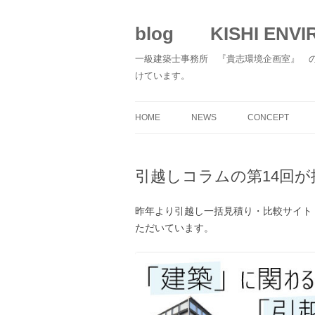
blog KISHI ENVIR
一級建築士事務所 『貴志環境企画室』 
けています。
HOME
NEWS
CONCEPT
引越しコラムの第14回
昨年より引越し一括見積り・比較サイト
ただいています。