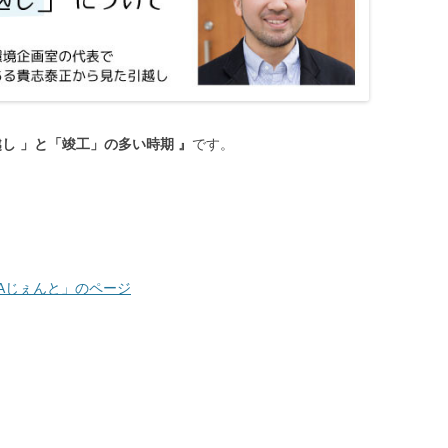
越し 」と「竣工」の多い時期 』
です。
Aじぇんと」のページ