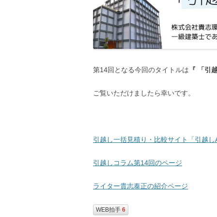
第14回となる今回のタイトルは
『 「引
ご覧いただけましたら幸いです。
引越し一括見積り・比較サイト「引越し
引越しコラム第14回のページ
ライター貴志泰正の紹介ページ
WEB拍手
6