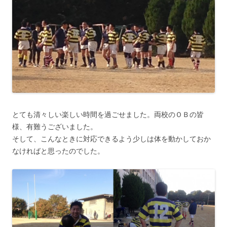
とても清々しい楽しい時間を過ごせました。両校のＯＢの皆
様、有難うございました。
そして、こんなときに対応できるよう少しは体を動かしておか
なければと思ったのでした。