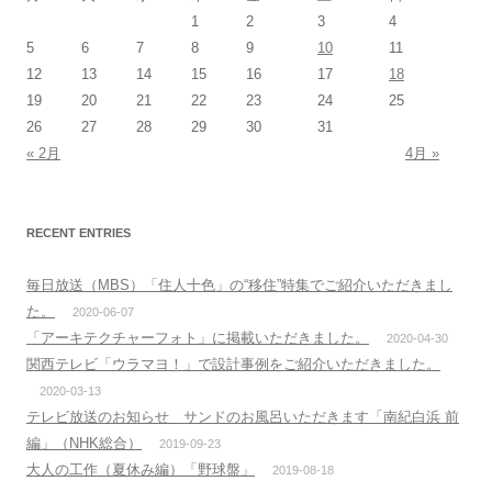
1
2
3
4
5
6
7
8
9
10
11
12
13
14
15
16
17
18
19
20
21
22
23
24
25
26
27
28
29
30
31
« 2月
4月 »
RECENT ENTRIES
毎日放送（MBS）「住人十色」の“移住”特集でご紹介いただきまし
た。
2020-06-07
「アーキテクチャーフォト」に掲載いただきました。
2020-04-30
関西テレビ「ウラマヨ！」で設計事例をご紹介いただきました。
2020-03-13
テレビ放送のお知らせ サンドのお風呂いただきます「南紀白浜 前
編」（NHK総合）
2019-09-23
大人の工作（夏休み編）「野球盤」
2019-08-18