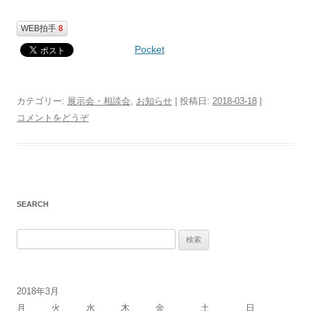
WEB拍手
8
Pocket
カテゴリー:
展示会・相談会
,
お知らせ
| 投稿日:
2018-03-18
|
コメントをどうぞ
SEARCH
検
索
:
2018年3月
月
火
水
木
金
土
日