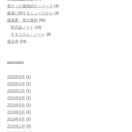
変わった建物紹介シリーズ
(4)
建築に関するニュースから
(3)
建築家 貴志雅樹
(56)
形式論ノート
(16)
モダニズム・ノート
(8)
屋台骨
(24)
ARCHIVES
2020年6月
(1)
2020年4月
(1)
2020年3月
(1)
2019年9月
(1)
2019年8月
(1)
2019年5月
(1)
2019年4月
(2)
2019年1月
(3)