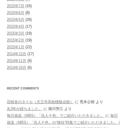
2015年7月
(16)
2015年6月
(8)
2015年5月
(26)
2015年4月
(17)
2015年3月
(19)
2015年2月
(19)
2015年1月
(22)
2014年12月
(17)
2014年11月
(6)
2014年10月
(6)
RECENT COMMENTS
旧校舎のタイル（天王寺高校桃陰会館）
に
荒木公樹
より
丸3年が経ちました。
に
堀川芳江
より
毎日放送（MBS）「住人十色」でご紹介いただきました。
に
毎日
放送（MBS）「住人十色」の“移住”特集でご紹介いただきました。 |