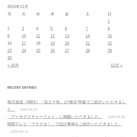
2015年11月
月
火
水
木
金
土
日
1
2
3
4
5
6
7
8
9
10
11
12
13
14
15
16
17
18
19
20
21
22
23
24
25
26
27
28
29
30
« 10月
12月 »
RECENT ENTRIES
毎日放送（MBS）「住人十色」の“移住”特集でご紹介いただきまし
た。
2020-06-07
「アーキテクチャーフォト」に掲載いただきました。
2020-04-30
関西テレビ「ウラマヨ！」で設計事例をご紹介いただきました。
2020-03-13