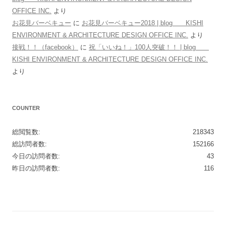
OFFICE INC.
より
お花見バーベキュー
に
お花見バーベキュー2018 | blog KISHI
ENVIRONMENT & ARCHITECTURE DESIGN OFFICE INC.
より
接戦！！（facebook）
に
祝「いいね！」100人突破！！ | blog
KISHI ENVIRONMENT & ARCHITECTURE DESIGN OFFICE INC.
より
COUNTER
総閲覧数:
218343
総訪問者数:
152166
今日の訪問者数:
43
昨日の訪問者数:
116