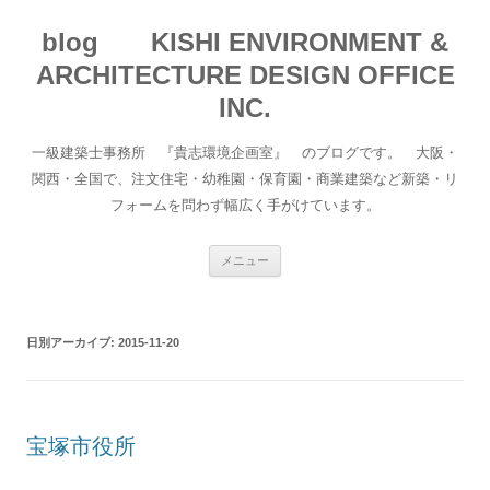
blog KISHI ENVIRONMENT &
ARCHITECTURE DESIGN OFFICE
INC.
一級建築士事務所 『貴志環境企画室』 のブログです。 大阪・
関西・全国で、注文住宅・幼稚園・保育園・商業建築など新築・リ
フォームを問わず幅広く手がけています。
コ
メニュー
ン
テ
ン
ツ
へ
日別アーカイブ:
2015-11-20
移
動
宝塚市役所