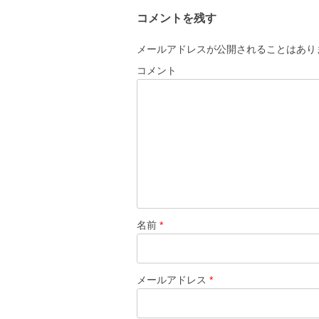
ビ
コメントを残す
ゲ
ー
メールアドレスが公開されることはあり
シ
コメント
ョ
ン
名前
*
メールアドレス
*