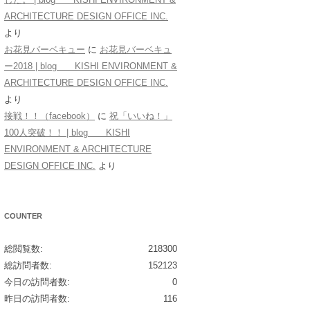
ARCHITECTURE DESIGN OFFICE INC.
より
お花見バーベキュー
に
お花見バーベキュ
ー2018 | blog KISHI ENVIRONMENT &
ARCHITECTURE DESIGN OFFICE INC.
より
接戦！！（facebook）
に
祝「いいね！」
100人突破！！ | blog KISHI
ENVIRONMENT & ARCHITECTURE
DESIGN OFFICE INC.
より
COUNTER
総閲覧数:
218300
総訪問者数:
152123
今日の訪問者数:
0
昨日の訪問者数:
116