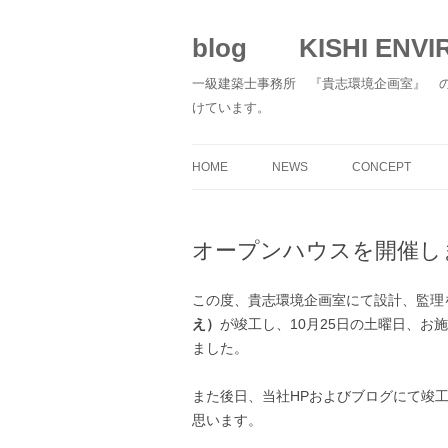
blog KISHI ENVIR
一級建築士事務所 『貴志環境企画室』 
けています。
HOME
NEWS
CONCEPT
オープンハウスを開催し
この度、貴志環境企画室にて設計、監理
え）
が竣工し、10月25日の土曜日、
ました。
また後日、当社HPおよびブログにて竣
思います。